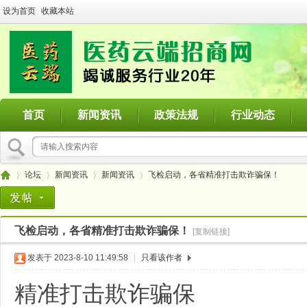
设为首页
收藏本站
首页
新闻资讯
政策法规
行业动态
论坛
新闻资讯
新闻资讯
飞检启动，各省精准打击欺诈骗保！
飞检启动，各省精准打击欺诈骗保！
[复制链接]
医
»
›
›
›
发表于 2023-8-10 11:49:58
|
只看该作者
精准打击欺诈骗保