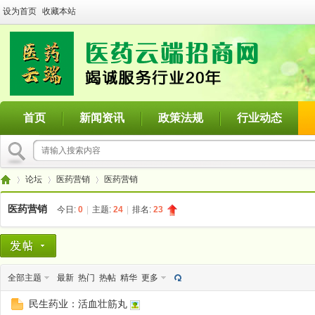
设为首页
收藏本站
首页
新闻资讯
政策法规
行业动态
论坛
医药营销
医药营销
医药营销
今日:
0
|
主题:
24
|
排名:
23
医
»
›
›
全部主题
最新
热门
热帖
精华
更多
民生药业：活血壮筋丸