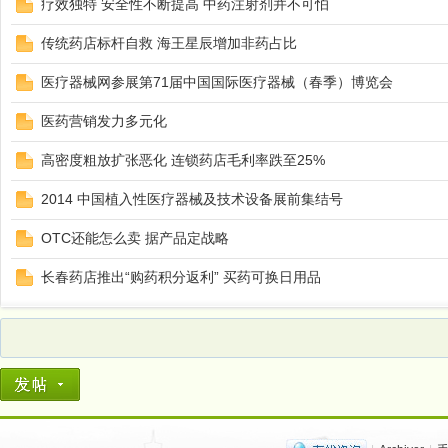
疗效独特 安全性不断提高 中药注射剂并不可怕
传统药店标杆自救 海王星辰增加非药占比
端
医疗器械网参展第71届中国国际医疗器械（春季）博览会
医药营销发力多元化
高密度粗放扩张恶化 连锁药店毛利率跌至25%
2014 中国植入性医疗器械及技术设备展前集结号
OTC还能怎么卖 据产品定战略
招
长春药店推出“购药积分返利” 买药可换日用品
商