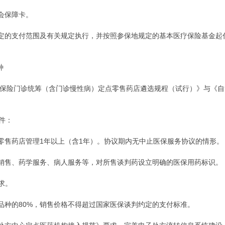
会保障卡。
规定的支付范围及有关规定执行，并按照参保地规定的基本医疗保险基金起
种
疗保险门诊统筹（含门诊慢性病）定点零售药店遴选规程（试行）》与《自
件：
点零售药店管理1年以上（含1年）。协议期内无中止医保服务协议的情形。
、销售、药学服务、病人服务等，对所售谈判药设立明确的医保用药标识。
求。
品种的80%，销售价格不得超过国家医保谈判约定的支付标准。