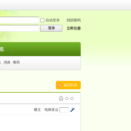
自动登录
找回密码
登录
立即注册
志
火
消炎
膏药
返回列表
楼主
电梯直达