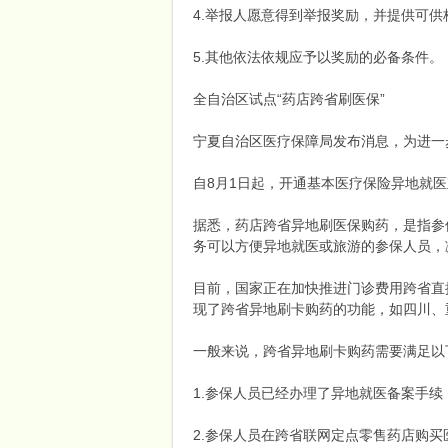
4.举报人愿意得到举报奖励，并提供可
5.其他依法依规应予以奖励的必备条件。
全自治区试点“药店跨省刷医保”
宁夏自治区医疗保障局发布消息，为进一
自8月1日起，开通基本医疗保险异地就
网
据悉，药店跨省异地刷医保购药，是指参
务可以方便异地就医或旅游的参保人员，
目前，国家正在加快推进门诊费用跨省直
现了跨省异地刷卡购药的功能，如四川、
一般来说，跨省异地刷卡购药需要满足以
1.参保人员已经办理了异地就医备案手
2.参保人员在跨省联网定点零售药店购