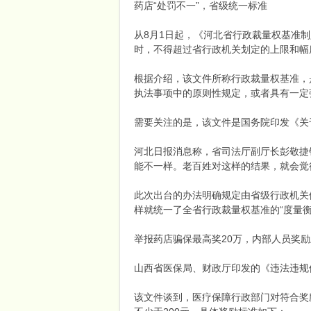
药店“处罚不一”，省级统一标准
从8月1日起，《河北省行政裁量权基准
时，不得超过省行政机关划定的上限和幅
药
根据介绍，该文件所称行政裁量权基准，
执法事项中的原则性规定，或者具有一定
需要关注的是，该文件是国务院印发《关
河北日报消息称，省司法厅副厅长彭敬捷
能不一样。老百姓对这样的结果，就会觉
此次出台的办法明确规定由省级行政机关
云
样就统一了全省行政裁量权基准的“度量衡”
举报药店骗保最高奖20万，内部人员奖励
山西省医保局、财政厅印发的《违法违规
该文件谈到，医疗保障行政部门对符合奖