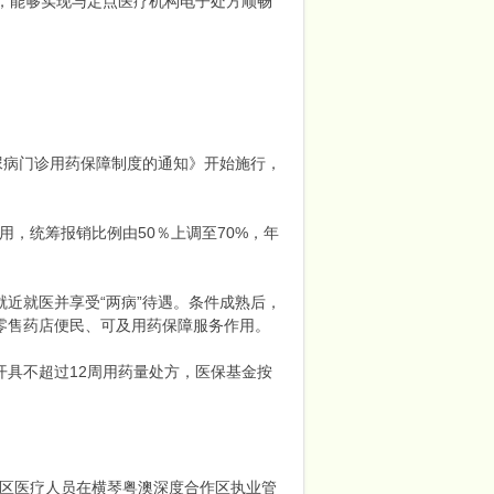
，能够实现与定点医疗机构电子处方顺畅
尿病门诊用药保障制度的通知》开始施行，
用，统筹报销比例由50％上调至70%，年
近就医并享受“两病”待遇。条件成熟后，
零售药店便民、可及用药保障服务作用。
开具不超过12周用药量处方，医保基金按
政区医疗人员在横琴粤澳深度合作区执业管