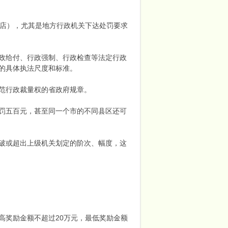
药店），尤其是地方行政机关下达处罚要求
政给付、行政强制、行政检查等法定行政
的具体执法尺度和标准。
范行政裁量权的省政府规章。
罚五百元，甚至同一个市的不同县区还可
破或超出上级机关划定的阶次、幅度，这
高奖励金额不超过20万元，最低奖励金额