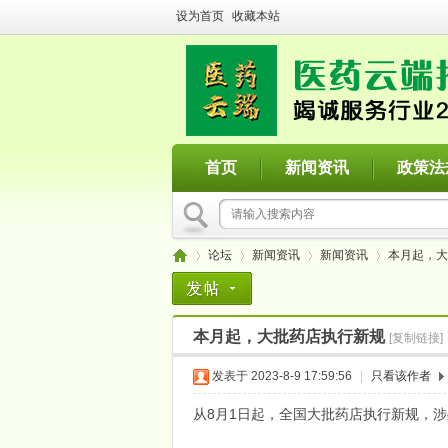
设为首页
收藏本站
首页
新闻资讯
政策法
论坛
新闻资讯
新闻资讯
​本月起，
​本月起，大批药店执行新规
[复制链接]
医
»
›
›
›
发表于 2023-8-9 17:59:56
|
只看该作者
从8月1日起，全国大批药店执行新规，涉处