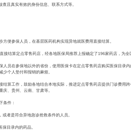
供核查且真实有效的身份信息、联系方式等。
步方便参保人员，在基层医药机构实现异地就医费用直接结算。
医直接结算定点零售药店，经各地医保局推荐上报确定了196家药店，为
保人员在参保地以外的省份，使用医保卡在定点零售药店购买医保目录内
减少个人垫付和报销的麻烦。
接结算工作，鼓励各地结合本地实际，推进定点零售药店提供门诊费用跨
重庆、贵州、云南、甘肃等。
下条件：
续，或者是符合异地急诊抢救条件的人员。
买医保目录内的药品。