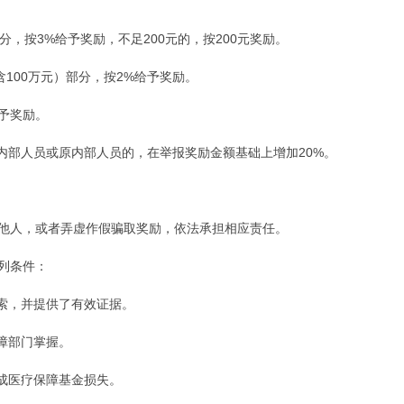
部分，按3%给予奖励，不足200元的，按200元奖励。
（含100万元）部分，按2%给予奖励。
给予奖励。
内部人员或原内部人员的，在举报奖励金额基础上增加20%。
他人，或者弄虚作假骗取奖励，依法承担相应责任。
列条件：
线索，并提供了有效证据。
障部门掌握。
造成医疗保障基金损失。