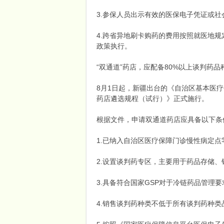
3.参保人员出示有效的医保电子凭证或社
4.跨省异地刷卡购药的费用按照就医地
政策执行。
“双通道”药店，应配备80%以上谈判药品
8月1日起，新疆出台的《自治区基本医
药店遴选规程（试行）》正式施行。
根据文件，申请双通道药店应具备以下条
1.已纳入自治区医疗保障门诊慢性病定
2.设置谈判药专区，主要用于药品存储
3.具备符合国家GSP对于冷链药品管理要
4.销售谈判药种类不低于所有谈判药种类