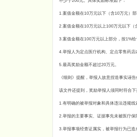
不少于200元。具体奖励标准如下：
1.案值金额在10万元以下（含10万元）
端
2.案值金额在10万元以上100万元以下
3.案值金额在100万元以上部分，按1%
4.举报人为定点医疗机构、定点零售药店
5.最高奖励金额不超过20万元。
招
《细则》提醒，举报人故意捏造事实诬告
该文件还提到，奖励举报人须同时符合下
1.有明确的被举报对象和具体违法违规
2.举报的主要事实、证据事先未被医疗保
3.举报事项经查证属实，被举报行为已
商