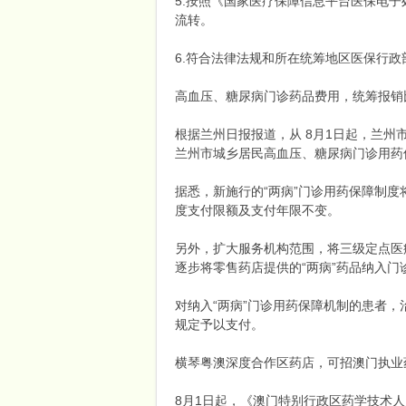
5.按照《国家医疗保障信息平台医保电
流转。
6.符合法律法规和所在统筹地区医保行
高血压、糖尿病门诊药品费用，统筹报销
根据兰州日报报道，从 8月1日起，兰
兰州市城乡居民高血压、糖尿病门诊用药
据悉，新施行的“两病”门诊用药保障制度
度支付限额及支付年限不变。
另外，扩大服务机构范围，将三级定点医
逐步将零售药店提供的“两病”药品纳入
对纳入“两病”门诊用药保障机制的患者
规定予以支付。
横琴粤澳深度合作区药店，可招澳门执业
8月1日起，《澳门特别行政区药学技术