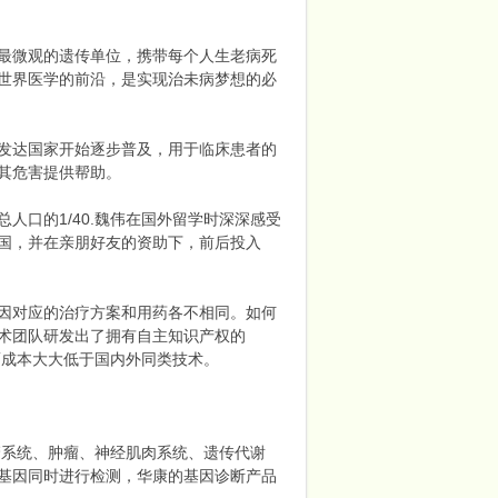
最微观的遗传单位，携带每个人生老病死
世界医学的前沿，是实现治未病梦想的必
发达国家开始逐步普及，用于临床患者的
其危害提供帮助。
人口的1/40.魏伟在国外留学时深深感受
国，并在亲朋好友的资助下，前后投入
因对应的治疗方案和用药各不相同。如何
术团队研发出了拥有自主知识产权的
而成本大大低于国内外同类技术。
系统、肿瘤、神经肌肉系统、遗传代谢
基因同时进行检测，华康的基因诊断产品