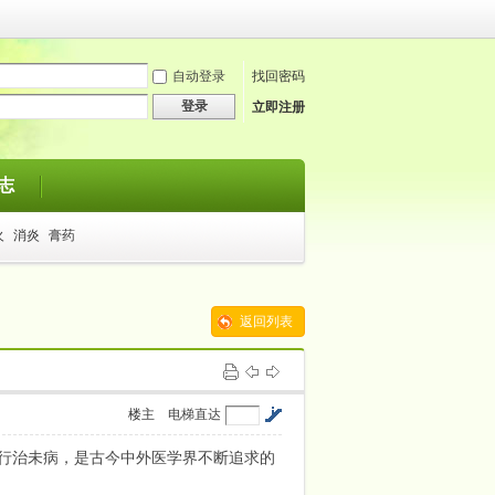
自动登录
找回密码
登录
立即注册
志
火
消炎
膏药
返回列表
楼主
电梯直达
行治未病，是古今中外医学界不断追求的