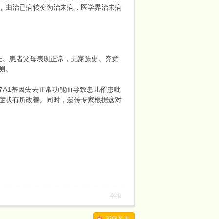
，由治已病转变为治未病，医学界治未病
佳。患者父母表现正常，无家族史。究竟
测。
7A1基因失去正常功能而导致患儿罹患吡
症状有所改善。同时，遗传专家根据这对
举报