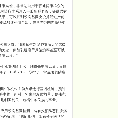
的健康风险，非常适合用于普通健康群众的
现有诊疗体系注入一股新鲜血液，提供强有
效果，可以找到致病基因突变并通过产前
资源加速科研产出，在世界范围内赢得更
。
国之首。我国每年新发肿瘤病人约200
的关键，例如乳腺癌早期治愈率甚至可以
发病风险。”
性乳腺切除手术，以降低患癌风险，在世
了90%和70%，取得了非常显著的防癌
和团体机构主动要求进行基因检测，预知
鲜事物，但对于将来的发展前景，魏伟充
是利国利民、造福中华民族的事业。”
应用致病基因检测，将有效预防恶性疾病
商报记者，“我们相信，随着分子医学的