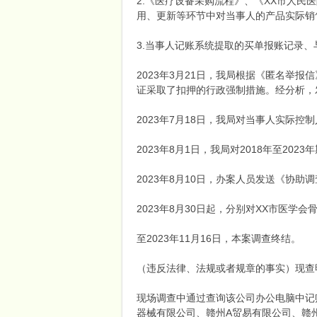
2.《医疗设备采购流程》、《XX市人
用、更新等环节中对当事人的产品实际销
端
3.当事人记账系统提取的买单报账记录、
2023年3月21日，我局根据《匿名举报
证采取了扣押的行政强制措施。经分析，发
2023年7月18日，我局对当事人实际控
2023年8月1日，我局对2018年至2
招
2023年8月10日，办案人员发送《协
2023年8月30日起，分别对XX市医学
至2023年11月16日，本案调查终结。
（违反法律、法规或者规章的事实）现查明，赣州
现场调查中通过查询该公司办公电脑中记
器械有限公司、赣州A贸易有限公司、赣
商