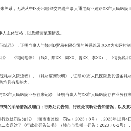
往来关系，无法从中区分出哪些交易是当事人通过商业贿赂XX市人民医院
当事人主体资格，以及经营范围情况。
询问笔录》，证明当事人与赣州D贸易有限公司的关系以及李XX为实际控
明》、《询问笔录》（钱X、陈XX、周XX、曾XX、李XX）、《情况说明
民医院耗材入院流程》、《耗材更新说明》，证明XX市人民医院及其设备耗
售均具有影响力。
与XX市人民医院业务往来记录，证明当事人与XX市人民医院存在业务往
申辩的采纳情况及理由；行政处罚告知、行政处罚听证告知情况，以及复
了《行政处罚告知书》（赣市市监稽一罚告﹝2023﹞8号），2023年12
人第二次送达了《行政处罚告知书》（赣市市监稽一罚告﹝2023﹞8-1号），