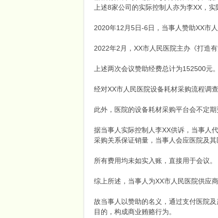
上述8家公司的实际控制人亦为李XX，实
2020年12月5日-6日，当事人赞助XX
2022年2月，XX市人民医院主办《打
上述两次会议赞助经费总计为152500元
经对XX市人民医院设备耗材采购流程调
网
此外，医院的设备耗材采购平台会不定期
据当事人实际控制人李XX供诉，当事人
采购关系保证销量，当事人会应医院及其
所有费用均未如实入账，直接用于会议。
综上所述，当事人为XX市人民医院供应
故当事人以赞助的名义，通过支付医院及
目的，构成商业贿赂行为。