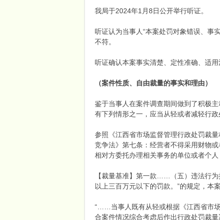
我局于2024年1月8日公开举行听证。
听证认为当事人“本案处罚对象错误、事
不符。
听证确认本案事实清楚、定性准确、适用
（案件性质、自由裁量的事实和理由）
鉴于当事人在案件调查期间做到了积极主
有下列情形之一，应当从轻或者减轻行政
参照《江西省市场监督管理行政处罚裁量
竞争法》第七条：经营者不得采用财物或
相对方委托办理相关事务的单位或者个人
【裁量基准】第一款……（五）违法行为
以上三百万元以下的罚款。”的规定，本
“……当事人既有从轻或根据《江西省市
合案件情况综合考虑后作出行政处罚裁量