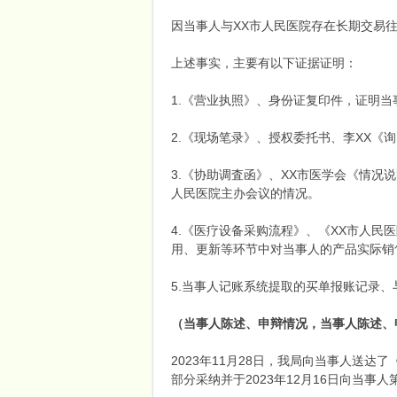
因当事人与XX市人民医院存在长期交易
上述事实，主要有以下证据证明：
1.《营业执照》、身份证复印件，证明
2.《现场笔录》、授权委托书、李XX《
3.《协助调査函》、XX市医学会《情况说
人民医院主办会议的情况。
4.《医疗设备采购流程》、《XX市人
用、更新等环节中对当事人的产品实际销
5.当事人记账系统提取的买单报账记录、
（当事人陈述、申辩情况，当事人陈述、
2023年11月28日，我局向当事人送达
部分采纳并于2023年12月16日向当事