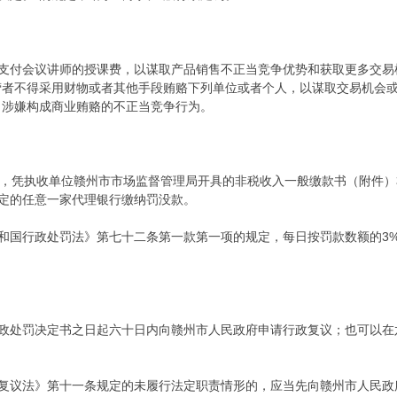
支付会议讲师的授课费，以谋取产品销售不正当竞争优势和获取更多交易
者不得采用财物或者其他手段贿赂下列单位或者个人，以谋取交易机会或者
，涉嫌构成商业贿赂的不正当竞争行为。
内，凭执收单位赣州市市场监督管理局开具的非税收入一般缴款书（附件
定的任意一家代理银行缴纳罚没款。
和国行政处罚法》第七十二条第一款第一项的规定，每日按罚款数额的3
政处罚决定书之日起六十日内向赣州市人民政府申请行政复议；也可以在
复议法》第十一条规定的未履行法定职责情形的，应当先向赣州市人民政