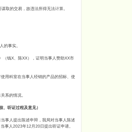
而谋取的交易，故违法所得无法计算。
制人的事实。
》（钱X、陈XX），证明当事人赞助XX市
材使用科室在当事人经销的产品的招标、使
来关系的情况。
核、听证过程及意见）
月4日当事人提出陈述申辩，我局对当事人陈述
当事人2023年12月20日提出听证申请。