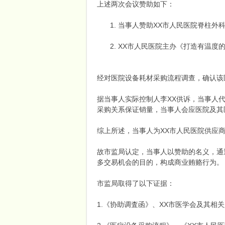
上述两次会议赞助如下：
当事人赞助XX市人民医院脊柱外科
XX市人民医院主办《打造有温度的
药
经对医院设备耗材采购流程调查，确认该
据当事人实际控制人李XX供诉，当事人
采购关系保证销量，当事人会应医院及其
综上所述，当事人为XX市人民医院供应
云
故市监局认定，当事人以赞助的名义，通
多交易机会的目的，构成商业贿赂行为。
市监局取得了以下证据：
1.《协助调査函》、XX市医学会及其相