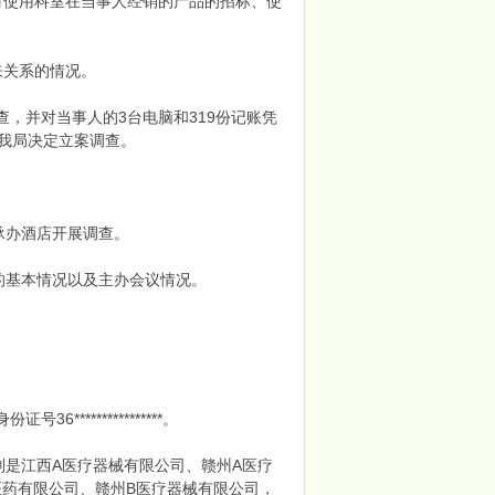
材使用科室在当事人经销的产品的招标、使
来关系的情况。
查，并对当事人的3台电脑和319份记账凭
，我局决定立案调查。
的承办酒店开展调查。
会的基本情况以及主办会议情况。
。
*************。
是江西A医疗器械有限公司、赣州A医疗
医药有限公司、赣州B医疗器械有限公司，