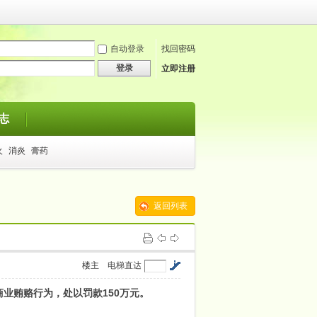
自动登录
找回密码
登录
立即注册
志
火
消炎
膏药
返回列表
楼主
电梯直达
业贿赂行为，处以罚款150万元。