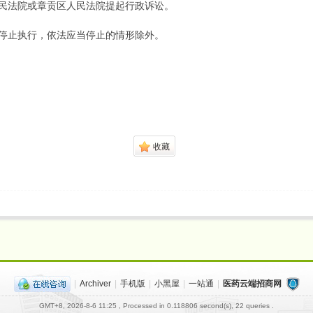
民法院或章贡区人民法院提起行政诉讼。
停止执行，依法应当停止的情形除外。
收藏
|
Archiver
|
手机版
|
小黑屋
|
一站通
|
医药云端招商网
GMT+8, 2026-8-6 11:25
, Processed in 0.118806 second(s), 22 queries .