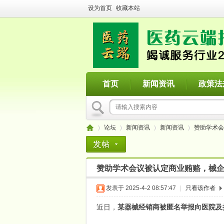
设为首页
收藏本站
首页
新闻资讯
政策法
论坛
新闻资讯
新闻资讯
赞助学术会
赞助学术会议被认定商业贿赂，械
医
»
›
›
›
发表于 2025-4-2 08:57:47
|
只看该作者
近日，
某器械经销商被匿名举报向医院及挂