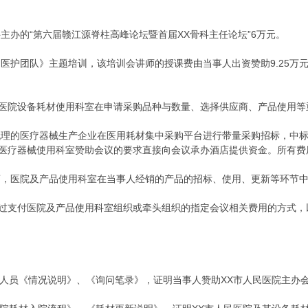
主办的“第六届赣江源脊柱高峰论坛暨首届XX骨科主任论坛”6万元。
医护团队》主题培训，该培训会讲师的授课费由当事人出资赞助9.25万
医院设备耗材使用科室在申请采购品种与数量、选择供应商、产品使用等
代理的医疗器械生产企业在医用耗材集中采购平台进行带量采购招标，中
医疗器械使用科室赞助会议的要求直接向会议承办酒店提供资金。所有费
商，医院及产品使用科室在当事人经销的产品的招标、使用、更新等环节
过支付医院及产品使用科室组织或牵头组织的指定会议相关费用的方式，
关人员《情况说明》、《询问笔录》，证明当事人赞助XX市人民医院主办